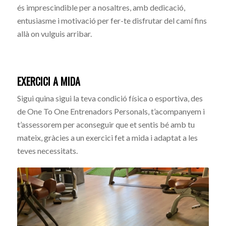
és imprescindible per a nosaltres, amb dedicació,
entusiasme i motivació per fer-te disfrutar del camí fins
allà on vulguis arribar.
EXERCICI A MIDA
Sigui quina sigui la teva condició física o esportiva, des
de One To One Entrenadors Personals, t’acompanyem i
t’assessorem per aconseguir que et sentis bé amb tu
mateix, gràcies a un exercici fet a mida i adaptat a les
teves necessitats.