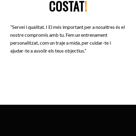
COSTAT
!
“Servei i qualitat. I El més important per a nosaltres és el
nostre compromís amb tu. Fem un entrenament
personalitzat, com un traje a mida, per cuidar-te i
ajudar-te a assolir els teus objectius.”